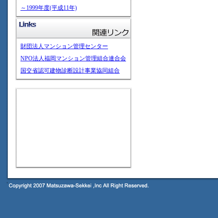
～1999年度(平成11年)
財団法人マンション管理センター
NPO法人福岡マンション管理組合連合会
国交省認可建物診断設計事業協同組合