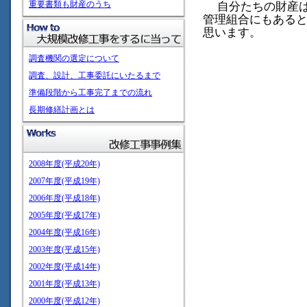
重要書類も財産のうち
自分たちの財産は
管理組合にもある
思います。
調査機関の選定について
調査、設計、工事委託にいたるまで
準備段階から工事完了までの流れ
長期修繕計画とは
2008年度(平成20年)
2007年度(平成19年)
2006年度(平成18年)
2005年度(平成17年)
2004年度(平成16年)
2003年度(平成15年)
2002年度(平成14年)
2001年度(平成13年)
2000年度(平成12年)